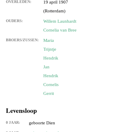
OVERLEDEN:
19 april 1907
(Rotterdam)
OUDERS:
Willem Launhardt
Cornelia van Bree
BROERS/ZUSSEN:
Maria
Trijntje
Hendrik
Jan
Hendrik
Cornelis
Gerrit
Levensloop
0 JAAR:
geboorte Dien