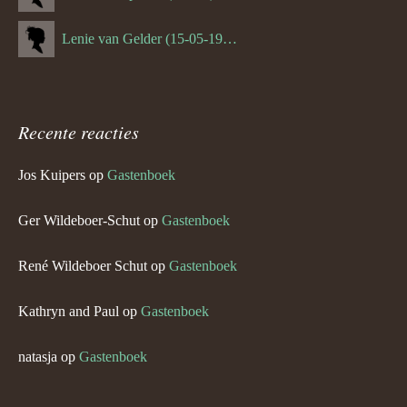
Lenie van Gelder (15-05-1970)
Recente reacties
Jos Kuipers
op
Gastenboek
Ger Wildeboer-Schut
op
Gastenboek
René Wildeboer Schut
op
Gastenboek
Kathryn and Paul
op
Gastenboek
natasja
op
Gastenboek