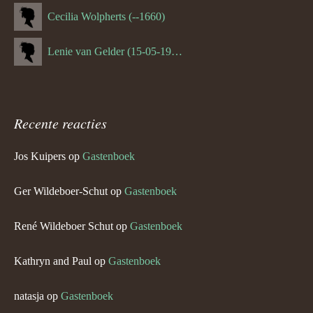
Cecilia Wolpherts (--1660)
Lenie van Gelder (15-05-1970)
Recente reacties
Jos Kuipers
op
Gastenboek
Ger Wildeboer-Schut
op
Gastenboek
René Wildeboer Schut
op
Gastenboek
Kathryn and Paul
op
Gastenboek
natasja
op
Gastenboek