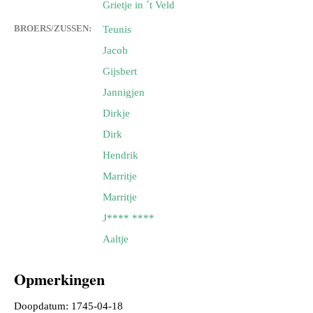
Grietje in ´t Veld
BROERS/ZUSSEN:
Teunis
Jacob
Gijsbert
Jannigjen
Dirkje
Dirk
Hendrik
Marritje
Marritje
J**** ****
Aaltje
Opmerkingen
Doopdatum: 1745-04-18