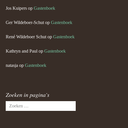
Jos Kuipers
op
Gastenboek
Ger Wildeboer-Schut
op
Gastenboek
René Wildeboer Schut
op
Gastenboek
Kathryn and Paul
op
Gastenboek
natasja
op
Gastenboek
Zoeken in pagina’s
Zoeken
naar: