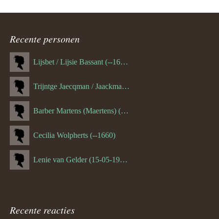
Recente personen
Lijsbet / Lijsie Bassant (--1687)
Trijntge Jaecqman / Jaackman (--1651)
Barber Martens (Maertens) (--1658)
Cecilia Wolpherts (--1660)
Lenie van Gelder (15-05-1970)
Recente reacties