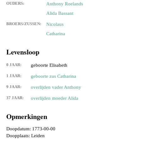
OUDERS:
Anthony Roelands
Alida Bassant
BROERS/ZUSSEN:
Nicolaus
Catharina
Levensloop
0 JAAR:
geboorte Elisabeth
1 JAAR:
geboorte zus Catharina
9 JAAR:
overlijden vader Anthony
37 JAAR:
overlijden moeder Alida
Opmerkingen
Doopdatum: 1773-00-00
Doopplaats: Leiden