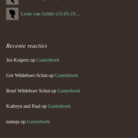
Lenie van Gelder (15-05-1970)
Recente reacties
Jos Kuipers
op
Gastenboek
Ger Wildeboer-Schut
op
Gastenboek
René Wildeboer Schut
op
Gastenboek
Kathryn and Paul
op
Gastenboek
natasja
op
Gastenboek