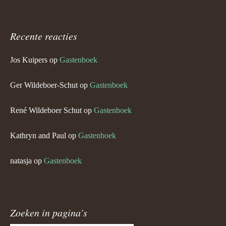
Recente reacties
Jos Kuipers
op
Gastenboek
Ger Wildeboer-Schut
op
Gastenboek
René Wildeboer Schut
op
Gastenboek
Kathryn and Paul
op
Gastenboek
natasja
op
Gastenboek
Zoeken in pagina’s