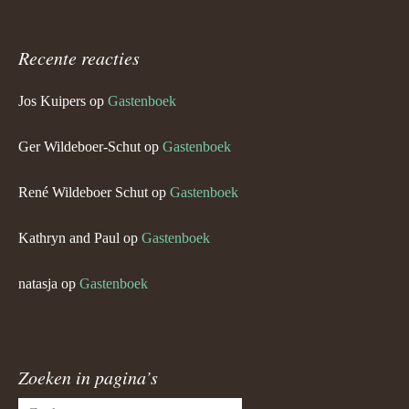
Recente reacties
Jos Kuipers
op
Gastenboek
Ger Wildeboer-Schut
op
Gastenboek
René Wildeboer Schut
op
Gastenboek
Kathryn and Paul
op
Gastenboek
natasja
op
Gastenboek
Zoeken in pagina’s
Zoeken