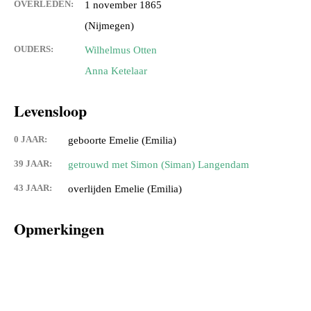
OVERLEDEN:
1 november 1865
(Nijmegen)
OUDERS:
Wilhelmus Otten
Anna Ketelaar
Levensloop
0 JAAR:
geboorte Emelie (Emilia)
39 JAAR:
getrouwd met Simon (Siman) Langendam
43 JAAR:
overlijden Emelie (Emilia)
Opmerkingen