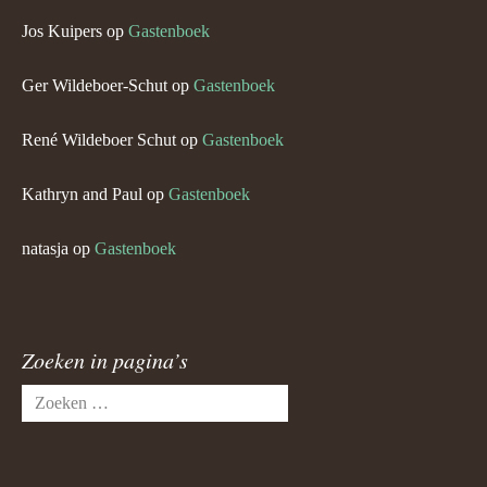
Jos Kuipers
op
Gastenboek
Ger Wildeboer-Schut
op
Gastenboek
René Wildeboer Schut
op
Gastenboek
Kathryn and Paul
op
Gastenboek
natasja
op
Gastenboek
Zoeken in pagina’s
Zoeken
naar: