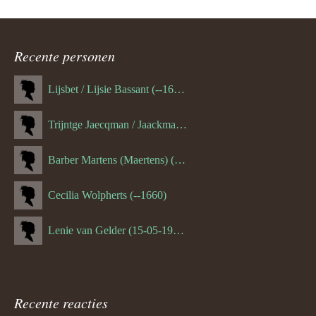
Recente personen
Lijsbet / Lijsie Bassant (--1687)
Trijntge Jaecqman / Jaackman (--1651)
Barber Martens (Maertens) (--1658)
Cecilia Wolpherts (--1660)
Lenie van Gelder (15-05-1970)
Recente reacties