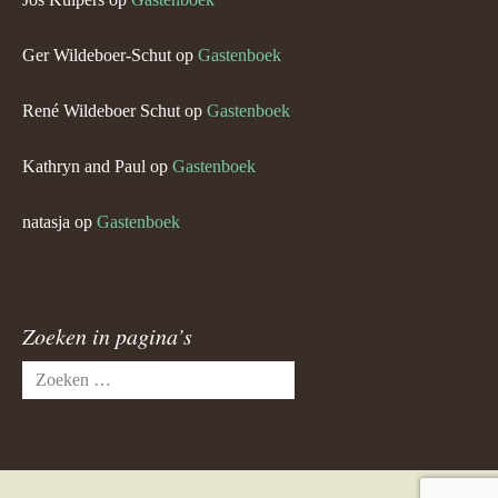
Ger Wildeboer-Schut
op
Gastenboek
René Wildeboer Schut
op
Gastenboek
Kathryn and Paul
op
Gastenboek
natasja
op
Gastenboek
Zoeken in pagina’s
Zoeken
naar: