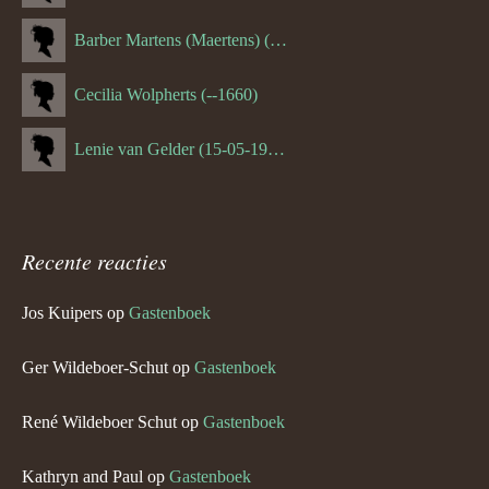
Barber Martens (Maertens) (--1658)
Cecilia Wolpherts (--1660)
Lenie van Gelder (15-05-1970)
Recente reacties
Jos Kuipers
op
Gastenboek
Ger Wildeboer-Schut
op
Gastenboek
René Wildeboer Schut
op
Gastenboek
Kathryn and Paul
op
Gastenboek