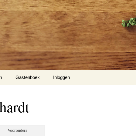
m
Gastenboek
Inloggen
hardt
Voorouders