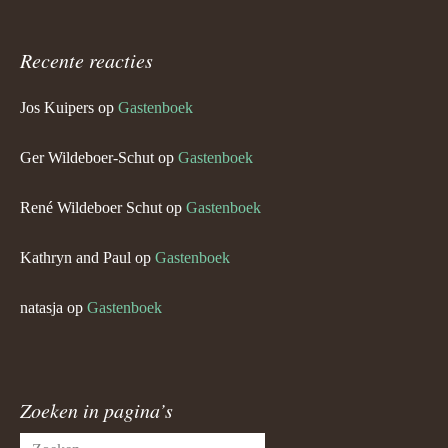
Recente reacties
Jos Kuipers
op
Gastenboek
Ger Wildeboer-Schut
op
Gastenboek
René Wildeboer Schut
op
Gastenboek
Kathryn and Paul
op
Gastenboek
natasja
op
Gastenboek
Zoeken in pagina’s
Zoeken