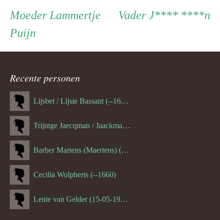
Persoon
Moeder
Vader
Moeder
Lammertje
Vader
J**** ****n
Puijn
ouder
navigatie
Recente personen
Lijsbet / Lijsie Bassant (--1687)
Trijntge Jaecqman / Jaackman (--1651)
Barber Martens (Maertens) (--1658)
Cecilia Wolpherts (--1660)
Lenie van Gelder (15-05-1970)