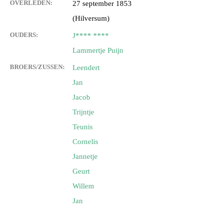
OVERLEDEN:
27 september 1853
(Hilversum)
OUDERS:
J**** ****
Lammertje Puijn
BROERS/ZUSSEN:
Leendert
Jan
Jacob
Trijntje
Teunis
Cornelis
Jannetje
Geurt
Willem
Jan