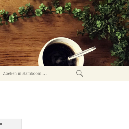
Zoeken
in
stamboom
en