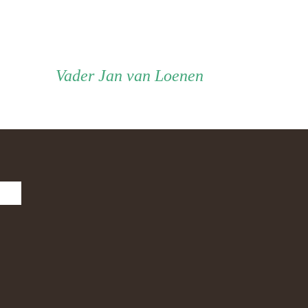
Vader
Vader
Jan van Loenen