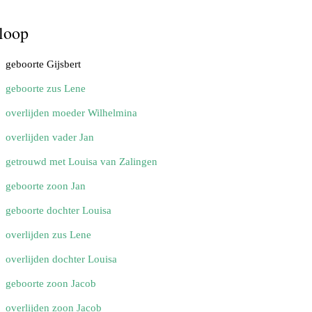
loop
geboorte Gijsbert
geboorte zus Lene
overlijden moeder Wilhelmina
overlijden vader Jan
getrouwd met Louisa van Zalingen
geboorte zoon Jan
geboorte dochter Louisa
overlijden zus Lene
overlijden dochter Louisa
geboorte zoon Jacob
overlijden zoon Jacob