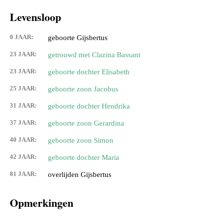
Levensloop
0 JAAR:
geboorte Gijsbertus
23 JAAR:
getrouwd met Clazina Bassant
23 JAAR:
geboorte dochter Elisabeth
25 JAAR:
geboorte zoon Jacobus
31 JAAR:
geboorte dochter Hendrika
37 JAAR:
geboorte zoon Gerardina
40 JAAR:
geboorte zoon Simon
42 JAAR:
geboorte dochter Maria
81 JAAR:
overlijden Gijsbertus
Opmerkingen