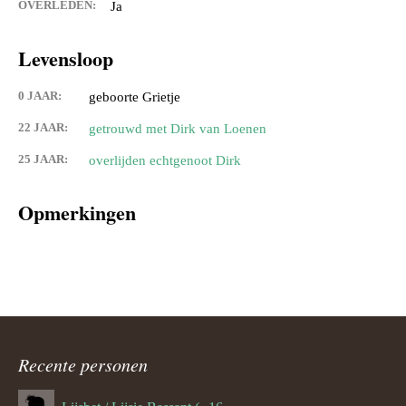
OVERLEDEN:
Ja
Levensloop
0 JAAR:
geboorte Grietje
22 JAAR:
getrouwd met Dirk van Loenen
25 JAAR:
overlijden echtgenoot Dirk
Opmerkingen
Recente personen