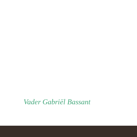
Vader
Vader
Gabriël Bassant