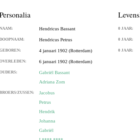
Personalia
Levens
NAAM:
0 JAAR:
Hendricus Bassant
DOOPNAAM:
0 JAAR:
Hendricus Petrus
GEBOREN:
0 JAAR:
4 januari 1902 (Rotterdam)
OVERLEDEN:
6 januari 1902 (Rotterdam)
OUDERS:
Gabriël Bassant
Adriana Zom
BROERS/ZUSSEN:
Jacobus
Petrus
Hendrik
Johanna
Gabriël
L**** ****