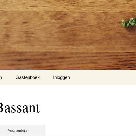
m
Gastenboek
Inloggen
Bassant
Voorouders