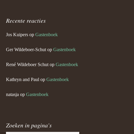
Recente reacties
Jos Kuipers
op
Gastenboek
Ger Wildeboer-Schut
op
Gastenboek
René Wildeboer Schut
op
Gastenboek
Kathryn and Paul
op
Gastenboek
natasja
op
Gastenboek
Zoeken in pagina’s