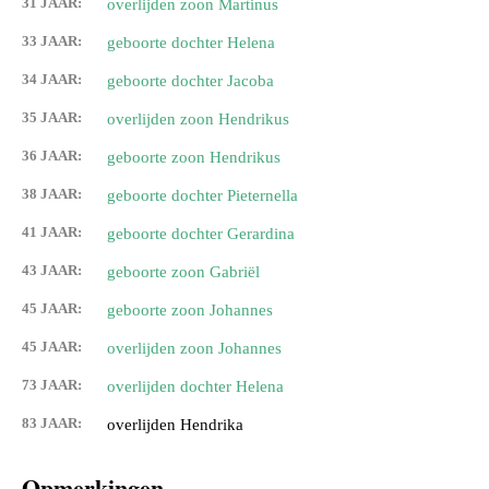
31 JAAR:
overlijden zoon Martinus
33 JAAR:
geboorte dochter Helena
34 JAAR:
geboorte dochter Jacoba
35 JAAR:
overlijden zoon Hendrikus
36 JAAR:
geboorte zoon Hendrikus
38 JAAR:
geboorte dochter Pieternella
41 JAAR:
geboorte dochter Gerardina
43 JAAR:
geboorte zoon Gabriël
45 JAAR:
geboorte zoon Johannes
45 JAAR:
overlijden zoon Johannes
73 JAAR:
overlijden dochter Helena
83 JAAR:
overlijden Hendrika
Opmerkingen