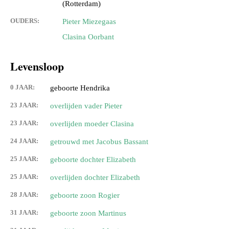
(Rotterdam)
OUDERS:
Pieter Miezegaas
Clasina Oorbant
Levensloop
0 JAAR:
geboorte Hendrika
23 JAAR:
overlijden vader Pieter
23 JAAR:
overlijden moeder Clasina
24 JAAR:
getrouwd met Jacobus Bassant
25 JAAR:
geboorte dochter Elizabeth
25 JAAR:
overlijden dochter Elizabeth
28 JAAR:
geboorte zoon Rogier
31 JAAR:
geboorte zoon Martinus