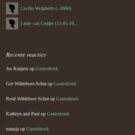
Cecilia Wolpherts (--1660)
Lenie van Gelder (15-05-1970)
Recente reacties
Jos Kuipers
op
Gastenboek
Ger Wildeboer-Schut
op
Gastenboek
René Wildeboer Schut
op
Gastenboek
Kathryn and Paul
op
Gastenboek
natasja
op
Gastenboek