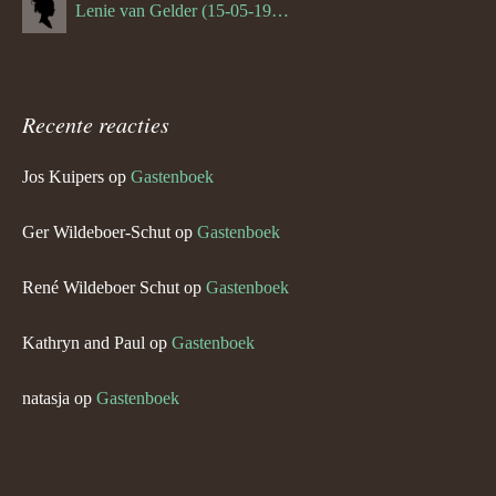
Lenie van Gelder (15-05-1970)
Recente reacties
Jos Kuipers
op
Gastenboek
Ger Wildeboer-Schut
op
Gastenboek
René Wildeboer Schut
op
Gastenboek
Kathryn and Paul
op
Gastenboek
natasja
op
Gastenboek