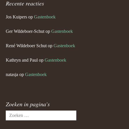
Recente reacties
Jos Kuipers
op
Gastenboek
Ger Wildeboer-Schut
op
Gastenboek
René Wildeboer Schut
op
Gastenboek
Kathryn and Paul
op
Gastenboek
natasja
op
Gastenboek
Zoeken in pagina’s
Zoeken
naar: