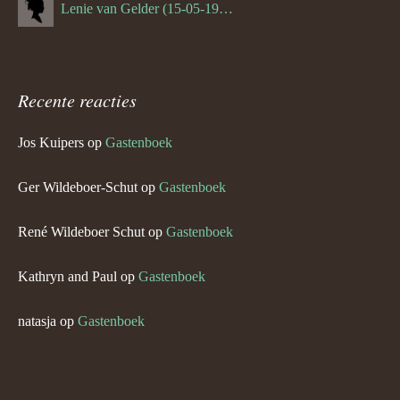
Lenie van Gelder (15-05-1970)
Recente reacties
Jos Kuipers
op
Gastenboek
Ger Wildeboer-Schut
op
Gastenboek
René Wildeboer Schut
op
Gastenboek
Kathryn and Paul
op
Gastenboek
natasja
op
Gastenboek