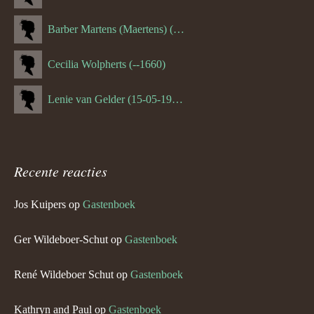
Barber Martens (Maertens) (--1658)
Cecilia Wolpherts (--1660)
Lenie van Gelder (15-05-1970)
Recente reacties
Jos Kuipers
op
Gastenboek
Ger Wildeboer-Schut
op
Gastenboek
René Wildeboer Schut
op
Gastenboek
Kathryn and Paul
op
Gastenboek