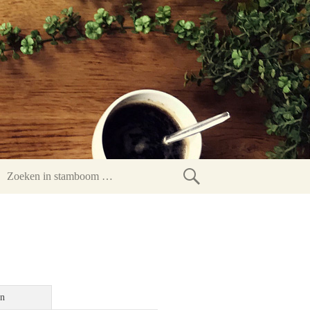
Zoeken
in
stamboom
en