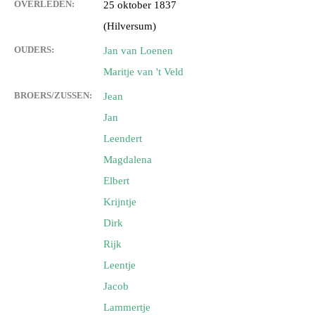
OVERLEDEN:
25 oktober 1837
(Hilversum)
OUDERS:
Jan van Loenen
Maritje van 't Veld
BROERS/ZUSSEN:
Jean
Jan
Leendert
Magdalena
Elbert
Krijntje
Dirk
Rijk
Leentje
Jacob
Lammertje