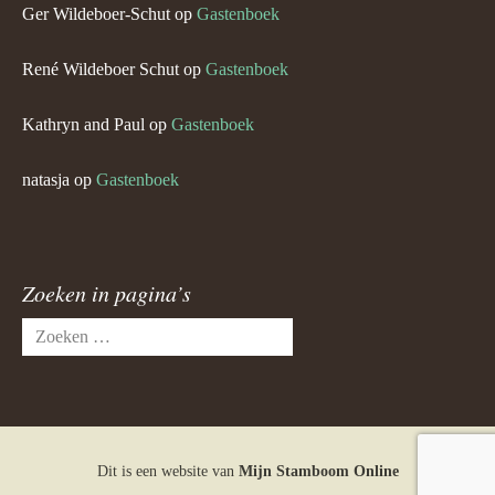
Ger Wildeboer-Schut
op
Gastenboek
René Wildeboer Schut
op
Gastenboek
Kathryn and Paul
op
Gastenboek
natasja
op
Gastenboek
Zoeken in pagina’s
Zoeken
naar:
Dit is een website van
Mijn Stamboom Online