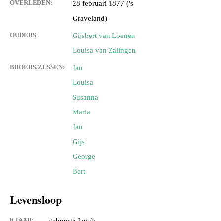
OVERLEDEN:
28 februari 1877 ('s
Graveland)
OUDERS:
Gijsbert van Loenen
Louisa van Zalingen
BROERS/ZUSSEN:
Jan
Louisa
Susanna
Maria
Jan
Gijs
George
Bert
Levensloop
0 JAAR:
geboorte Jacob