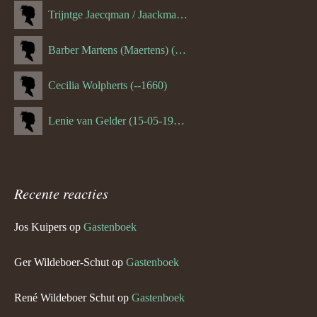
Trijntge Jaecqman / Jaackman (--1651)
Barber Martens (Maertens) (--1658)
Cecilia Wolpherts (--1660)
Lenie van Gelder (15-05-1970)
Recente reacties
Jos Kuipers
op
Gastenboek
Ger Wildeboer-Schut
op
Gastenboek
René Wildeboer Schut
op
Gastenboek