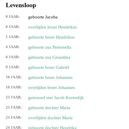
Levensloop
0 JAAR:
geboorte Jacoba
0 JAAR:
overlijden broer Hendrikus
1 JAAR:
geboorte broer Hendrikus
4 JAAR:
geboorte zus Pieternella
6 JAAR:
geboorte zus Gerardina
9 JAAR:
geboorte broer Gabriël
10 JAAR:
geboorte broer Johannes
10 JAAR:
overlijden broer Johannes
23 JAAR:
getrouwd met Jacob Korendijk
23 JAAR:
geboorte dochter Maria
23 JAAR:
overlijden dochter Maria
24 JAAR:
geboorte dochter Hendrika