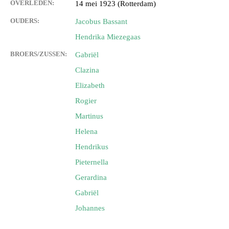
OVERLEDEN:
14 mei 1923 (Rotterdam)
OUDERS:
Jacobus Bassant
Hendrika Miezegaas
BROERS/ZUSSEN:
Gabriël
Clazina
Elizabeth
Rogier
Martinus
Helena
Hendrikus
Pieternella
Gerardina
Gabriël
Johannes