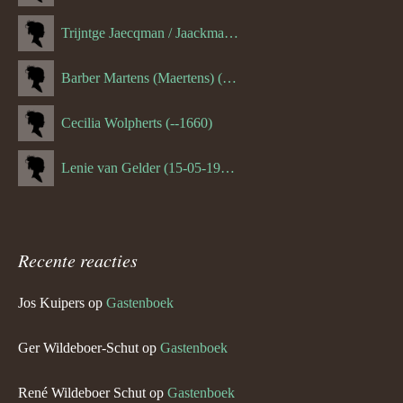
Trijntge Jaecqman / Jaackman (--1651)
Barber Martens (Maertens) (--1658)
Cecilia Wolpherts (--1660)
Lenie van Gelder (15-05-1970)
Recente reacties
Jos Kuipers
op
Gastenboek
Ger Wildeboer-Schut
op
Gastenboek
René Wildeboer Schut
op
Gastenboek