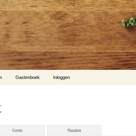
m
Gastenboek
Inloggen
t
Gezin
Nazaten