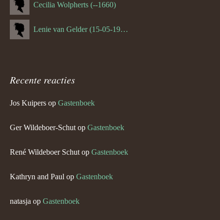
Cecilia Wolpherts (--1660)
Lenie van Gelder (15-05-1970)
Recente reacties
Jos Kuipers
op
Gastenboek
Ger Wildeboer-Schut
op
Gastenboek
René Wildeboer Schut
op
Gastenboek
Kathryn and Paul
op
Gastenboek
natasja
op
Gastenboek