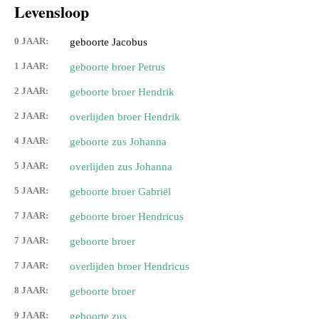
Levensloop
0 JAAR:
geboorte Jacobus
1 JAAR:
geboorte broer Petrus
2 JAAR:
geboorte broer Hendrik
2 JAAR:
overlijden broer Hendrik
4 JAAR:
geboorte zus Johanna
5 JAAR:
overlijden zus Johanna
5 JAAR:
geboorte broer Gabriël
7 JAAR:
geboorte broer Hendricus
7 JAAR:
geboorte broer
7 JAAR:
overlijden broer Hendricus
8 JAAR:
geboorte broer
9 JAAR:
geboorte zus