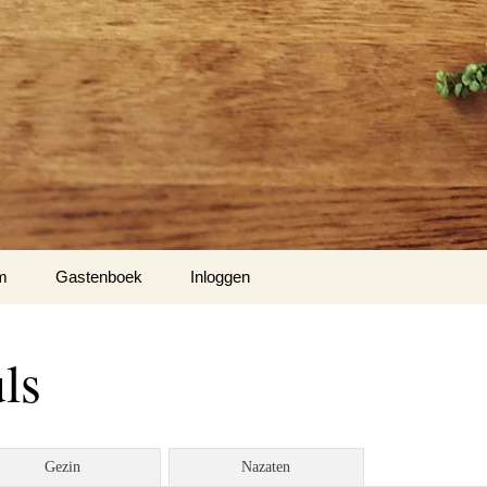
m
Gastenboek
Inloggen
ls
Gezin
Nazaten