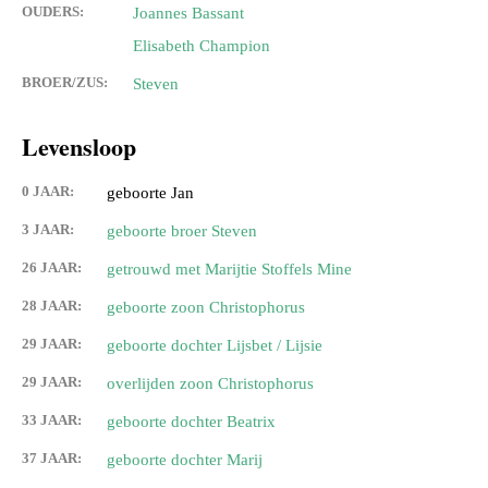
OUDERS:
Joannes Bassant
Elisabeth Champion
BROER/ZUS:
Steven
Levensloop
0 JAAR:
geboorte Jan
3 JAAR:
geboorte broer Steven
26 JAAR:
getrouwd met Marijtie Stoffels Mine
28 JAAR:
geboorte zoon Christophorus
29 JAAR:
geboorte dochter Lijsbet / Lijsie
29 JAAR:
overlijden zoon Christophorus
33 JAAR:
geboorte dochter Beatrix
37 JAAR:
geboorte dochter Marij