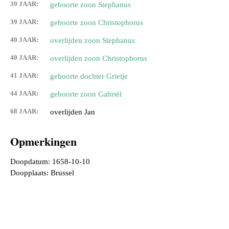
39 JAAR:
geboorte zoon Stephanus
39 JAAR:
geboorte zoon Christophorus
40 JAAR:
overlijden zoon Stephanus
40 JAAR:
overlijden zoon Christophorus
41 JAAR:
geboorte dochter Grietje
44 JAAR:
geboorte zoon Gabriël
68 JAAR:
overlijden Jan
Opmerkingen
Doopdatum: 1658-10-10
Doopplaats: Brussel