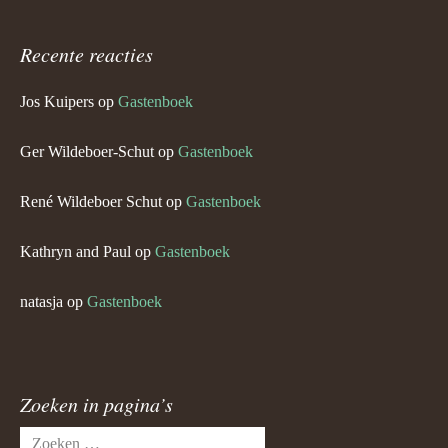
Recente reacties
Jos Kuipers
op
Gastenboek
Ger Wildeboer-Schut
op
Gastenboek
René Wildeboer Schut
op
Gastenboek
Kathryn and Paul
op
Gastenboek
natasja
op
Gastenboek
Zoeken in pagina’s
Zoeken