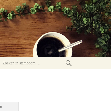
Zoeken
in
stamboom
en