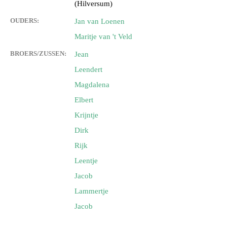
(Hilversum)
OUDERS:
Jan van Loenen
Maritje van 't Veld
BROERS/ZUSSEN:
Jean
Leendert
Magdalena
Elbert
Krijntje
Dirk
Rijk
Leentje
Jacob
Lammertje
Jacob