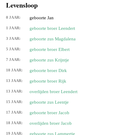
Levensloop
0 JAAR:
geboorte Jan
1 JAAR:
geboorte broer Leendert
3 JAAR:
geboorte zus Magdalena
5 JAAR:
geboorte broer Elbert
7 JAAR:
geboorte zus Krijntje
10 JAAR:
geboorte broer Dirk
13 JAAR:
geboorte broer Rijk
13 JAAR:
overlijden broer Leendert
15 JAAR:
geboorte zus Leentje
17 JAAR:
geboorte broer Jacob
18 JAAR:
overlijden broer Jacob
19 JAAR:
geboorte zus Lammertje