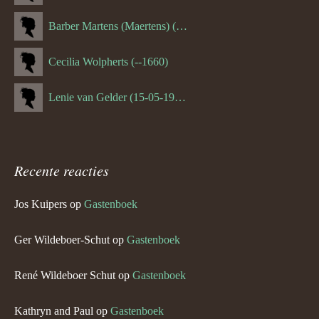
Barber Martens (Maertens) (--1658)
Cecilia Wolpherts (--1660)
Lenie van Gelder (15-05-1970)
Recente reacties
Jos Kuipers
op
Gastenboek
Ger Wildeboer-Schut
op
Gastenboek
René Wildeboer Schut
op
Gastenboek
Kathryn and Paul
op
Gastenboek