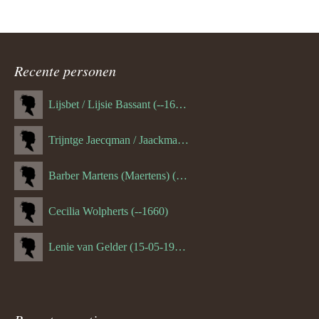
Recente personen
Lijsbet / Lijsie Bassant (--1687)
Trijntge Jaecqman / Jaackman (--1651)
Barber Martens (Maertens) (--1658)
Cecilia Wolpherts (--1660)
Lenie van Gelder (15-05-1970)