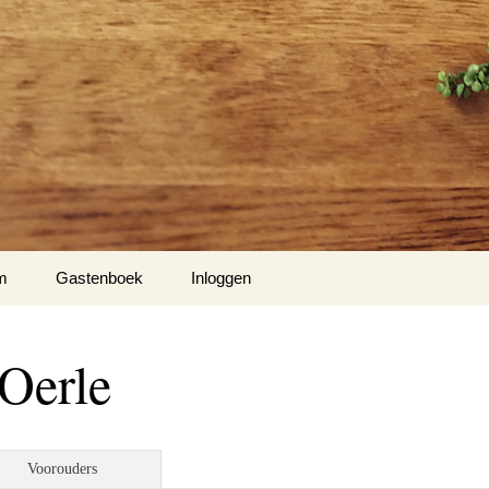
m
Gastenboek
Inloggen
Oerle
Voorouders