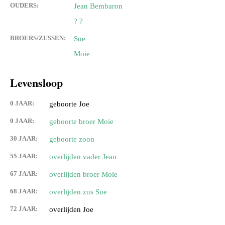
OUDERS:
Jean Bembaron
? ?
BROERS/ZUSSEN:
Sue
Moie
Levensloop
0 JAAR:
geboorte Joe
0 JAAR:
geboorte broer Moie
30 JAAR:
geboorte zoon
55 JAAR:
overlijden vader Jean
67 JAAR:
overlijden broer Moie
68 JAAR:
overlijden zus Sue
72 JAAR:
overlijden Joe