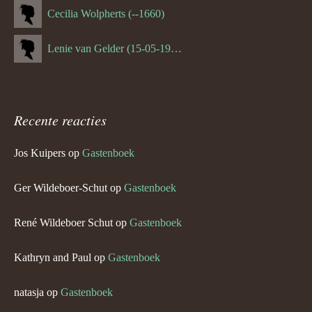
Cecilia Wolpherts (--1660)
Lenie van Gelder (15-05-1970)
Recente reacties
Jos Kuipers
op
Gastenboek
Ger Wildeboer-Schut
op
Gastenboek
René Wildeboer Schut
op
Gastenboek
Kathryn and Paul
op
Gastenboek
natasja
op
Gastenboek