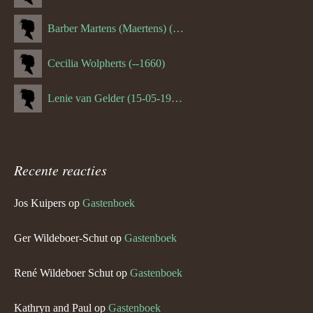
Barber Martens (Maertens) (--1658)
Cecilia Wolpherts (--1660)
Lenie van Gelder (15-05-1970)
Recente reacties
Jos Kuipers
op
Gastenboek
Ger Wildeboer-Schut
op
Gastenboek
René Wildeboer Schut
op
Gastenboek
Kathryn and Paul
op
Gastenboek