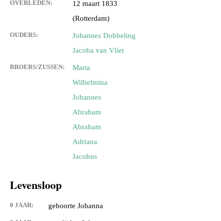
OVERLEDEN:
12 maart 1833
(Rotterdam)
OUDERS:
Johannes Dobbeling
Jacoba van Vliet
BROERS/ZUSSEN:
Maria
Wilhelmina
Johannes
Abraham
Abraham
Adriana
Jacobus
Levensloop
0 JAAR:
geboorte Johanna