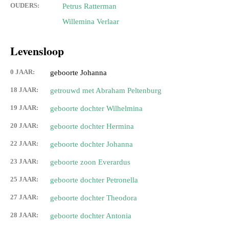
OUDERS:
Petrus Ratterman
Willemina Verlaar
Levensloop
0 JAAR:
geboorte Johanna
18 JAAR:
getrouwd met Abraham Peltenburg
19 JAAR:
geboorte dochter Wilhelmina
20 JAAR:
geboorte dochter Hermina
22 JAAR:
geboorte dochter Johanna
23 JAAR:
geboorte zoon Everardus
25 JAAR:
geboorte dochter Petronella
27 JAAR:
geboorte dochter Theodora
28 JAAR:
geboorte dochter Antonia