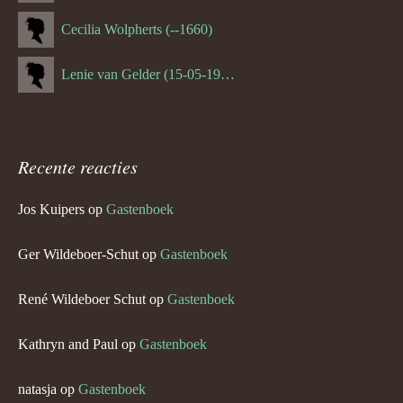
Cecilia Wolpherts (--1660)
Lenie van Gelder (15-05-1970)
Recente reacties
Jos Kuipers
op
Gastenboek
Ger Wildeboer-Schut
op
Gastenboek
René Wildeboer Schut
op
Gastenboek
Kathryn and Paul
op
Gastenboek
natasja
op
Gastenboek