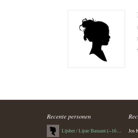
Recente personen
Rec
Lijsbet / Lijsie Bassant (--1687)
Jos 