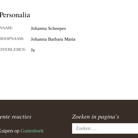
Personalia
NAAM:
Johanna Scheepes
DOOPNAAM:
Johanna Barbara Maria
OVERLEDEN:
Ja
ente reacties
Zoeken in pagina’s
Zoeken
Kuipers
op
Gastenboek
naar: