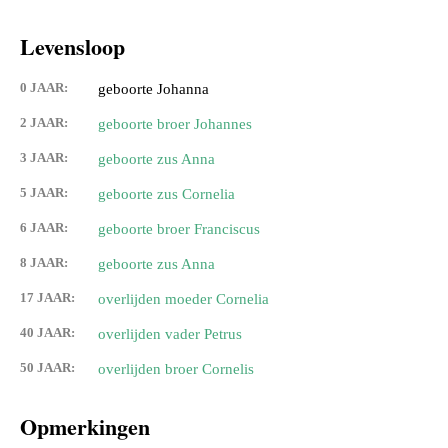
Levensloop
0 JAAR:
geboorte Johanna
2 JAAR:
geboorte broer Johannes
3 JAAR:
geboorte zus Anna
5 JAAR:
geboorte zus Cornelia
6 JAAR:
geboorte broer Franciscus
8 JAAR:
geboorte zus Anna
17 JAAR:
overlijden moeder Cornelia
40 JAAR:
overlijden vader Petrus
50 JAAR:
overlijden broer Cornelis
Opmerkingen