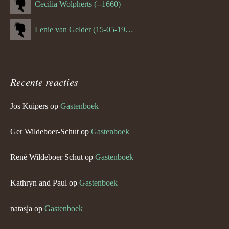
Cecilia Wolpherts (--1660)
Lenie van Gelder (15-05-1970)
Recente reacties
Jos Kuipers
op
Gastenboek
Ger Wildeboer-Schut
op
Gastenboek
René Wildeboer Schut
op
Gastenboek
Kathryn and Paul
op
Gastenboek
natasja
op
Gastenboek