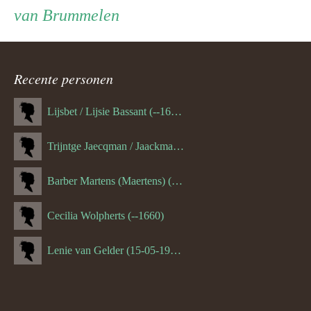
van Brummelen
ouder
navigatie
Recente personen
Lijsbet / Lijsie Bassant (--1687)
Trijntge Jaecqman / Jaackman (--1651)
Barber Martens (Maertens) (--1658)
Cecilia Wolpherts (--1660)
Lenie van Gelder (15-05-1970)