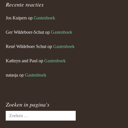
Recente reacties
Jos Kuipers
op
Gastenboek
Ger Wildeboer-Schut
op
Gastenboek
René Wildeboer Schut
op
Gastenboek
Kathryn and Paul
op
Gastenboek
natasja
op
Gastenboek
Zoeken in pagina’s
Zoeken
naar: