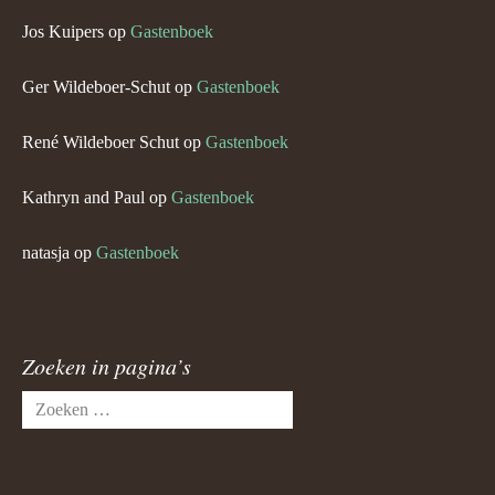
Jos Kuipers
op
Gastenboek
Ger Wildeboer-Schut
op
Gastenboek
René Wildeboer Schut
op
Gastenboek
Kathryn and Paul
op
Gastenboek
natasja
op
Gastenboek
Zoeken in pagina’s
Zoeken
naar: