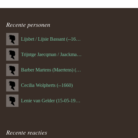
Recente personen
Lijsbet / Lijsie Bassant (--1687)
Trijntge Jaecqman / Jaackman (--1651)
Barber Martens (Maertens) (--1658)
Cecilia Wolpherts (--1660)
Lenie van Gelder (15-05-1970)
Recente reacties