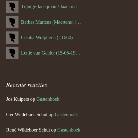
Trijntge Jaecqman / Jaackman (--1651)
Barber Martens (Maertens) (--1658)
Cecilia Wolpherts (--1660)
Lenie van Gelder (15-05-1970)
Recente reacties
Jos Kuipers
op
Gastenboek
Ger Wildeboer-Schut
op
Gastenboek
René Wildeboer Schut
op
Gastenboek