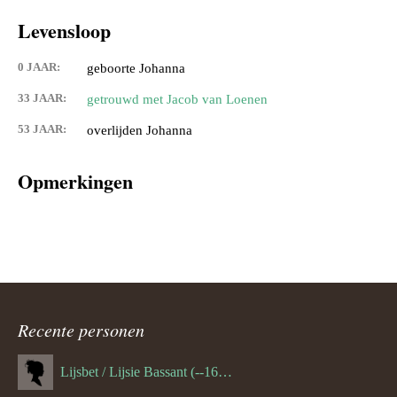
Levensloop
0 JAAR:
geboorte Johanna
33 JAAR:
getrouwd met Jacob van Loenen
53 JAAR:
overlijden Johanna
Opmerkingen
Recente personen
Lijsbet / Lijsie Bassant (--1687)