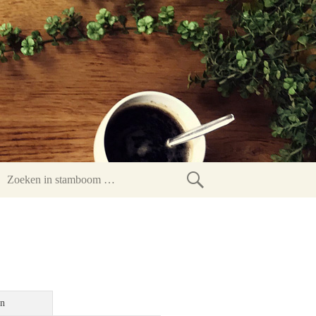
Zoeken
in
stamboom
en