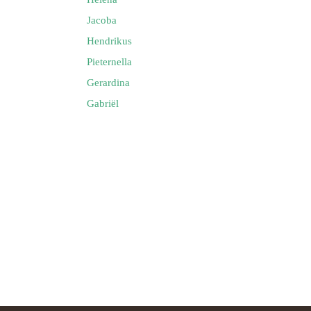
Jacoba
Hendrikus
Pieternella
Gerardina
Gabriël