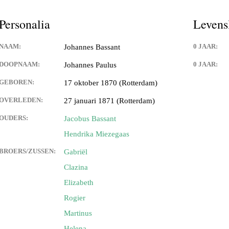
Personalia
Levens
NAAM:
0 JAAR:
Johannes Bassant
DOOPNAAM:
0 JAAR:
Johannes Paulus
GEBOREN:
17 oktober 1870 (Rotterdam)
OVERLEDEN:
27 januari 1871 (Rotterdam)
OUDERS:
Jacobus Bassant
Hendrika Miezegaas
BROERS/ZUSSEN:
Gabriël
Clazina
Elizabeth
Rogier
Martinus
Helena