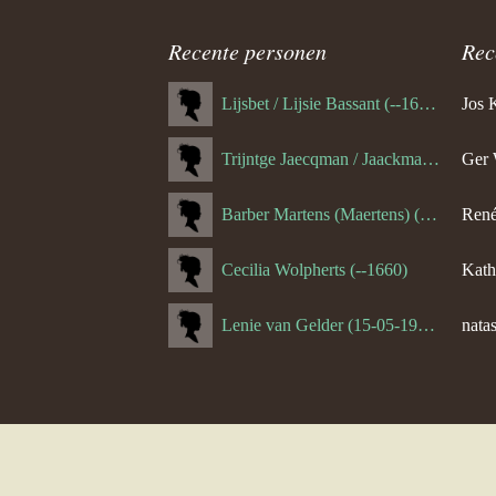
navigatie
Recente personen
Rec
Lijsbet / Lijsie Bassant (--1687)
Jos 
Trijntge Jaecqman / Jaackman (--1651)
Ger 
Barber Martens (Maertens) (--1658)
René
Cecilia Wolpherts (--1660)
Kath
Lenie van Gelder (15-05-1970)
natas