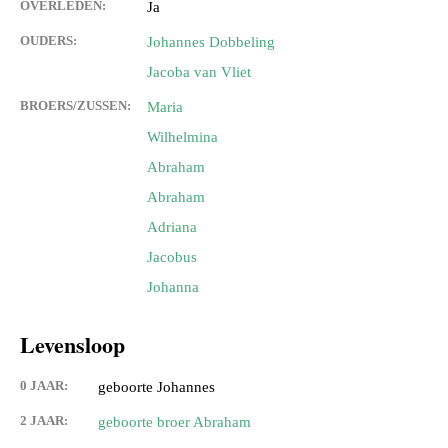
OVERLEDEN:
Ja
OUDERS:
Johannes Dobbeling
Jacoba van Vliet
BROERS/ZUSSEN:
Maria
Wilhelmina
Abraham
Abraham
Adriana
Jacobus
Johanna
Levensloop
0 JAAR:
geboorte Johannes
2 JAAR:
geboorte broer Abraham