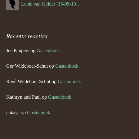
Lenie van Gelder (15-05-1970)
Recente reacties
Jos Kuipers
op
Gastenboek
Ger Wildeboer-Schut
op
Gastenboek
René Wildeboer Schut
op
Gastenboek
Kathryn and Paul
op
Gastenboek
natasja
op
Gastenboek