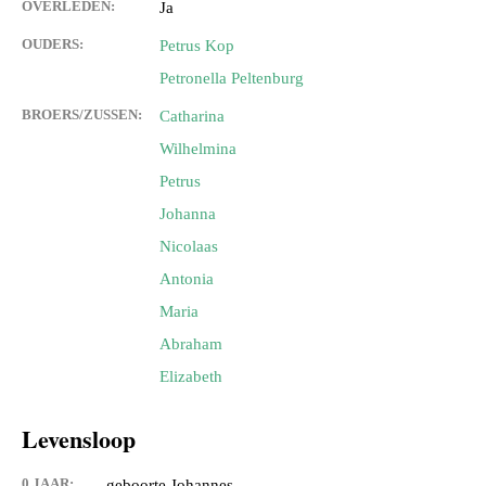
OVERLEDEN:
Ja
OUDERS:
Petrus Kop
Petronella Peltenburg
BROERS/ZUSSEN:
Catharina
Wilhelmina
Petrus
Johanna
Nicolaas
Antonia
Maria
Abraham
Elizabeth
Levensloop
0 JAAR:
geboorte Johannes