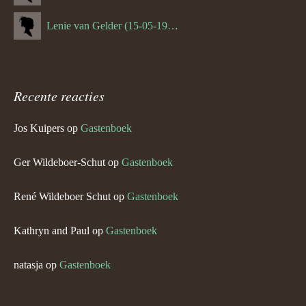
Lenie van Gelder (15-05-1970)
Recente reacties
Jos Kuipers
op
Gastenboek
Ger Wildeboer-Schut
op
Gastenboek
René Wildeboer Schut
op
Gastenboek
Kathryn and Paul
op
Gastenboek
natasja
op
Gastenboek