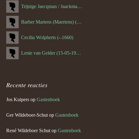
Trijntge Jaecqman / Jaackman (--1651)
Barber Martens (Maertens) (--1658)
Cecilia Wolpherts (--1660)
Lenie van Gelder (15-05-1970)
Recente reacties
Jos Kuipers
op
Gastenboek
Ger Wildeboer-Schut
op
Gastenboek
René Wildeboer Schut
op
Gastenboek