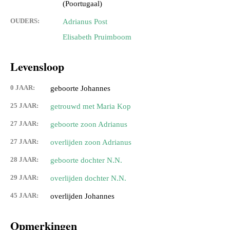
(Poortugaal)
OUDERS:
Adrianus Post
Elisabeth Pruimboom
Levensloop
0 JAAR:
geboorte Johannes
25 JAAR:
getrouwd met Maria Kop
27 JAAR:
geboorte zoon Adrianus
27 JAAR:
overlijden zoon Adrianus
28 JAAR:
geboorte dochter N.N.
29 JAAR:
overlijden dochter N.N.
45 JAAR:
overlijden Johannes
Opmerkingen