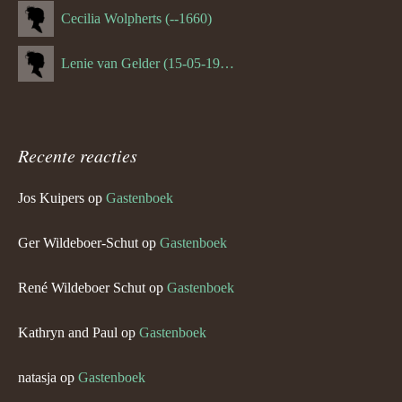
Cecilia Wolpherts (--1660)
Lenie van Gelder (15-05-1970)
Recente reacties
Jos Kuipers
op
Gastenboek
Ger Wildeboer-Schut
op
Gastenboek
René Wildeboer Schut
op
Gastenboek
Kathryn and Paul
op
Gastenboek
natasja
op
Gastenboek